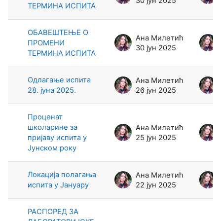
30 јун 2025
ТЕРМИНА ИСПИТА
ОБАВЕШТЕЊЕ О
Ана Милетић
ПРОМЕНИ
30 јун 2025
ТЕРМИНА ИСПИТА
Одлагање испита
Ана Милетић
28. јуна 2025.
26 јун 2025
Проценат
школарине за
Ана Милетић
пријаву испита у
25 јун 2025
Јунском року
Локација полагања
Ана Милетић
испита у Јануару
22 јун 2025
РАСПОРЕД ЗА