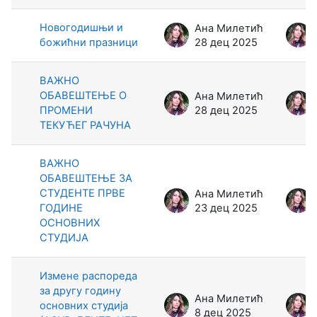
Новогодишњи и
Ана Милетић
божићни празници
28 дец 2025
ВАЖНО
ОБАВЕШТЕЊЕ О
Ана Милетић
ПРОМЕНИ
28 дец 2025
ТЕКУЋЕГ РАЧУНА
ВАЖНО
ОБАВЕШТЕЊЕ ЗА
СТУДЕНТЕ ПРВЕ
Ана Милетић
ГОДИНЕ
23 дец 2025
ОСНОВНИХ
СТУДИЈА
Измене распореда
за другу годину
Ана Милетић
основних студија
8 дец 2025