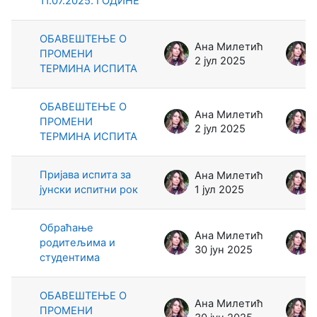
11.07.2025. ГОДИНЕ
ОБАВЕШТЕЊЕ О
Ана Милетић
ПРОМЕНИ
2 јул 2025
ТЕРМИНА ИСПИТА
ОБАВЕШТЕЊЕ О
Ана Милетић
ПРОМЕНИ
2 јул 2025
ТЕРМИНА ИСПИТА
Пријава испита за
Ана Милетић
jунски испитни рок
1 јул 2025
Обраћање
Ана Милетић
родитељима и
30 јун 2025
студентима
ОБАВЕШТЕЊЕ О
Ана Милетић
ПРОМЕНИ