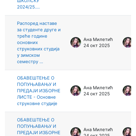
ШКОЛСКУ
2024/25....
Распоред наставe
за студенте друге и
треће године
Ана Милетић
основних
24 окт 2025
струковних студија
у зимском
семестру ...
ОБАВЕШТЕЊЕ О
ПОПУЊАВАЊУ И
Ана Милетић
ПРЕДАЈИ ИЗБОРНЕ
24 окт 2025
ЛИСТЕ - Основне
струковне студије
ОБАВЕШТЕЊЕ О
ПОПУЊАВАЊУ И
Ана Милетић
ПРЕДАЈИ ИЗБОРНЕ
24 окт 2025