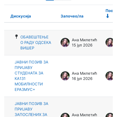
Посл
Дискусија
Започео/ла
Статус
Списак дискусија. Приказује се 10
ОБАВЕШТЕЊЕ
Ана Милетић
О РАДУ ОДСЕКА
15 јул 2026
ВИШЕР
ЈАВНИ ПОЗИВ ЗА
ПРИЈАВУ
СТУДЕНАТА ЗА
Ана Милетић
КА131
16 јул 2026
МОБИЛНОСТИ
ЕРАЗМУС+
ЈАВНИ ПОЗИВ ЗА
ПРИЈАВУ
ЗАПОСЛЕНИХ ЗА
Ана Милетић