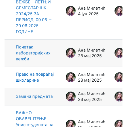
ВЕЖБЕ – ЛЕТЊИ
СЕМЕСТАР ШК.
Ана Милетић
2024/25 ЗА
4 јун 2025
ПЕРИОД: 09.06. –
20.06.2025.
ГОДИНЕ
Почетак
Ана Милетић
лабораторијских
28 мај 2025
вежби
Право на повраћај
Ана Милетић
школарине
28 мај 2025
Ана Милетић
Замена предмета
26 мај 2025
ВАЖНО
ОБАВЕШТЕЊЕ:
Ана Милетић
Упис студената на