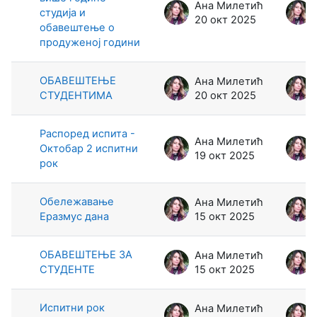
Ана Милетић
студија и
20 окт 2025
обавештење о
продуженој години
ОБАВЕШТЕЊЕ
Ана Милетић
СТУДЕНТИМА
20 окт 2025
Распоред испита -
Ана Милетић
Октобар 2 испитни
19 окт 2025
рок
Обележавање
Ана Милетић
Еразмус дана
15 окт 2025
ОБАВЕШТЕЊЕ ЗА
Ана Милетић
СТУДЕНТЕ
15 окт 2025
Испитни рок
Ана Милетић