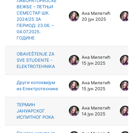
ЛАБОРАТОРИЈСКЕ
ВЕЖБЕ – ЛЕТЊИ
СЕМЕСТАР ШК.
Ана Милетић
2024/25 ЗА
20 јун 2025
ПЕРИОД: 23.06. –
04.07.2025.
ГОДИНЕ
OBAVEŠTENJE ZA
Ана Милетић
SVE STUDENTE -
15 јун 2025
ELEKTROTEHNIKA
Други колоквијум
Ана Милетић
из Електротехнике
15 јун 2025
ТЕРМИН
Ана Милетић
ЈАНУАРСКОГ
14 јун 2025
ИСПИТНОГ РОКА