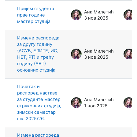
Пријем студента
Ана Милетић
прве године
3 нов 2025
мастер студија
Измене распореда
за другу годину
(АСУВ, ЕЛИТЕ, ИС,
Ана Милетић
НЕТ, РТ) и трећу
3 нов 2025
годину (АВТ)
основних студија
Почетак и
распоред наставе
за студенте мастер
Ана Милетић
струковних студија,
1 нов 2025
зимски семестар
шк. 2025/26.
Измена распореда