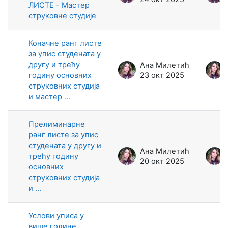
ЛИСТЕ - Мастер
струковне студије
Коначне ранг листе
за упис студената у
другу и трећу
Ана Милетић
годину основних
23 окт 2025
струковних студија
и мастер ...
Прелиминарне
ранг листе за упис
студената у другу и
Ана Милетић
трећу годину
20 окт 2025
основних
струковних студија
и ...
Услови уписа у
више године