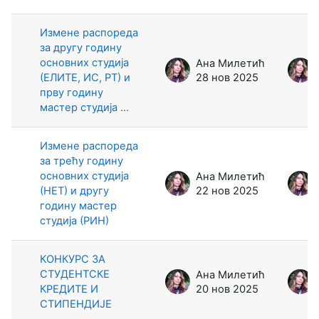
Измене распореда
за другу годину
основних студија
Ана Милетић
(ЕЛИТЕ, ИС, РТ) и
28 нов 2025
прву годину
мастер студија ...
Измене распореда
за трећу годину
основних студија
Ана Милетић
(НEТ) и другу
22 нов 2025
годину мастер
студија (РИН)
КОНКУРС ЗА
СТУДЕНТСКЕ
Ана Милетић
КРЕДИТЕ И
20 нов 2025
СТИПЕНДИЈЕ