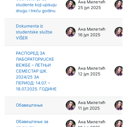
Ана Милетић
studente koji upisuju
25 јул 2025
drugu i treću godinu
Dokumenta iz
Ана Милетић
studentske službe
16 јул 2025
VIŠER
РАСПОРЕД ЗА
ЛАБОРАТОРИЈСКЕ
ВЕЖБЕ – ЛЕТЊИ
Ана Милетић
СЕМЕСТАР ШК.
12 јул 2025
2024/25 ЗА
ПЕРИОД: 14.07. –
18.07.2025. ГОДИНЕ
Ана Милетић
Обавештење
11 јул 2025
Обавештење за
Ана Милетић