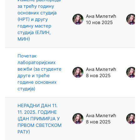
за трећу годину
основних студија
Ана Милетић
(НРТ) и другу
10 нов 2025
годину мастер
студија (ЕЛИН,
МИН)
Почетак
лабораторијских
вежби (за студенте
Ана Милетић
друге и треће
8 нов 2025
године основних
студија)
НЕРАДНИ ДАН 11.
11. 2025. ГОДИНЕ
Ана Милетић
(ДАН ПРИМИРЈА У
8 нов 2025
ПРВОМ СВЕТСКОМ
РАТУ)