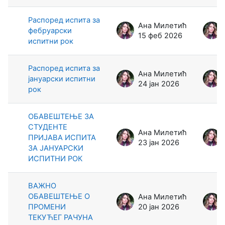
Распоред испита за
Ана Милетић
фебруарски
15 феб 2026
испитни рок
Распоред испита за
Ана Милетић
јануарски испитни
24 јан 2026
рок
ОБАВЕШТЕЊЕ ЗА
СТУДЕНТЕ
Ана Милетић
ПРИЈАВА ИСПИТА
23 јан 2026
ЗА ЈАНУАРСКИ
ИСПИТНИ РОК
ВАЖНО
ОБАВЕШТЕЊЕ О
Ана Милетић
ПРОМЕНИ
20 јан 2026
ТЕКУЋЕГ РАЧУНА