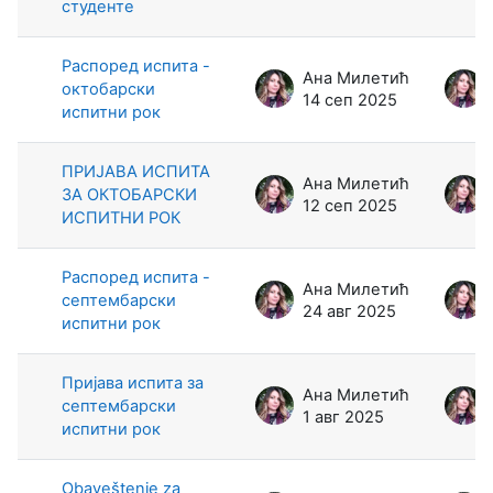
студенте
Распоред испита -
Ана Милетић
октобарски
14 сеп 2025
испитни рок
ПРИЈАВА ИСПИТА
Ана Милетић
ЗА ОКТОБАРСКИ
12 сеп 2025
ИСПИТНИ РОК
Распоред испита -
Ана Милетић
септембарски
24 авг 2025
испитни рок
Пријава испита за
Ана Милетић
септембарски
1 авг 2025
испитни рок
Obaveštenje za