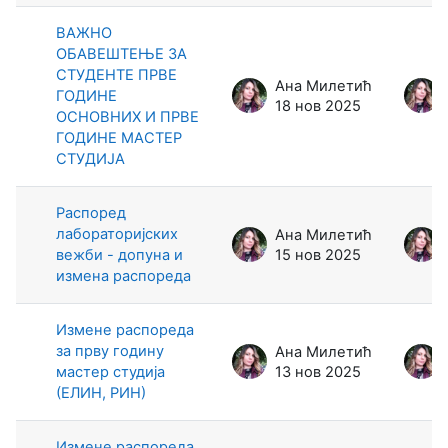
ВАЖНО
ОБАВЕШТЕЊЕ ЗА
СТУДЕНТЕ ПРВЕ
Ана Милетић
ГОДИНЕ
18 нов 2025
ОСНОВНИХ И ПРВЕ
ГОДИНЕ МАСТЕР
СТУДИЈА
Распоред
лабораторијских
Ана Милетић
вежби - допуна и
15 нов 2025
измена распореда
Измене распореда
за прву годину
Ана Милетић
мастер студија
13 нов 2025
(ЕЛИН, РИН)
Измене распореда