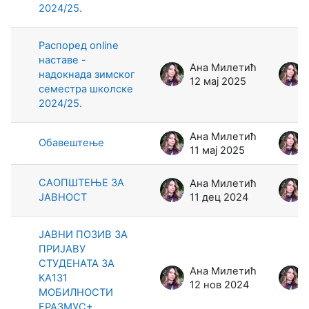
2024/25.
Распоред online
наставе -
Ана Милетић
надокнада зимског
12 мај 2025
семестра школске
2024/25.
Ана Милетић
Обавештење
11 мај 2025
САОПШТЕЊЕ ЗА
Ана Милетић
ЈАВНОСТ
11 дец 2024
ЈАВНИ ПОЗИВ ЗА
ПРИЈАВУ
СТУДЕНАТА ЗА
Ана Милетић
КА131
12 нов 2024
МОБИЛНОСТИ
ЕРАЗМУС+